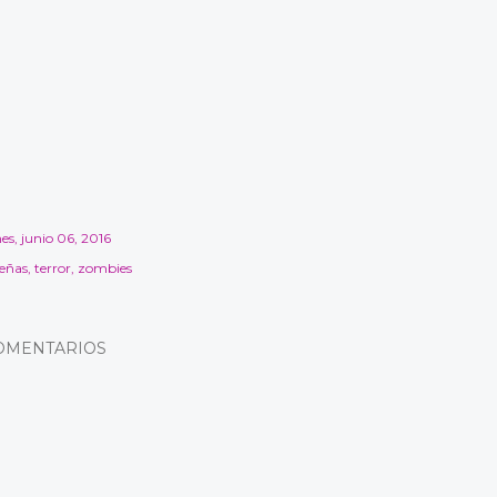
es, junio 06, 2016
señas
terror
zombies
OMENTARIOS