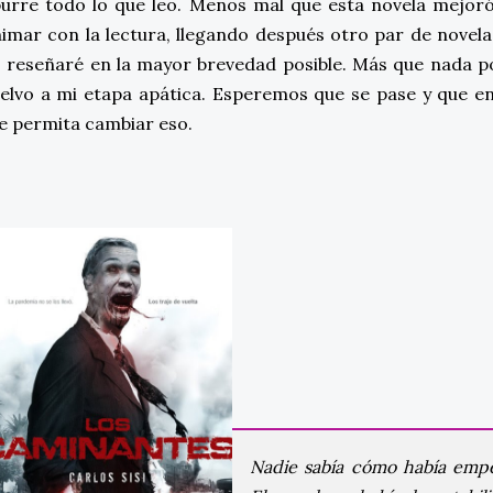
urre todo lo que leo. Menos mal que esta novela mejoró
imar con la lectura, llegando después otro par de novel
 reseñaré en la mayor brevedad posible. Más que nada po
elvo a mi etapa apática. Esperemos que se pase y que en
e permita cambiar eso.
Nadie sabía cómo había emp