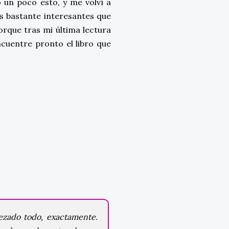
 un poco esto, y me volví a
as bastante interesantes que
rque tras mi última lectura
cuentre pronto el libro que
ezado todo, exactamente.