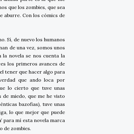
os que los zombies, que sea
e aburre. Con los cómics de
o. Sí, de nuevo los humanos
inan de una vez, somos unos
 la novela se nos cuenta la
eces los primeros avances de
 el tener que hacer algo para
 verdad que ando loca por
ue lo cierto que tuve unas
lis de miedo, que me he visto
énticas bazofias), tuve unas
diga, lo que mejor que puede
Y para mí esta novela marca
ro de zombies.