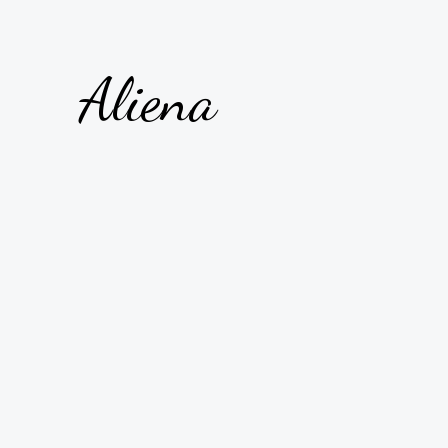
Aliena